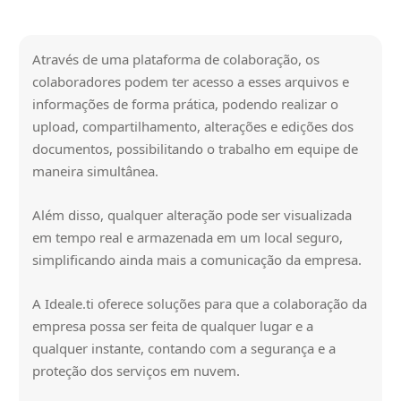
Através de uma plataforma de colaboração, os
colaboradores podem ter acesso a esses arquivos e
informações de forma prática, podendo realizar o
upload, compartilhamento, alterações e edições dos
documentos, possibilitando o trabalho em equipe de
maneira simultânea.
Além disso, qualquer alteração pode ser visualizada
em tempo real e armazenada em um local seguro,
simplificando ainda mais a comunicação da empresa.
A Ideale.ti oferece soluções para que a colaboração da
empresa possa ser feita de qualquer lugar e a
qualquer instante, contando com a segurança e a
proteção dos serviços em nuvem.